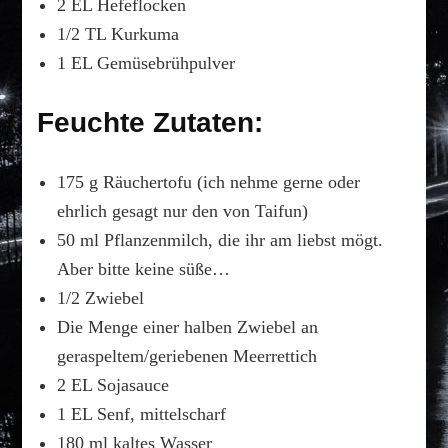
2 EL Hefeflocken
1/2 TL Kurkuma
1 EL Gemüsebrühpulver
Feuchte Zutaten:
175 g Räuchertofu (ich nehme gerne oder
ehrlich gesagt nur den von Taifun)
50 ml Pflanzenmilch, die ihr am liebst mögt.
Aber bitte keine süße…
1/2 Zwiebel
Die Menge einer halben Zwiebel an
geraspeltem/geriebenen Meerrettich
2 EL Sojasauce
1 EL Senf, mittelscharf
180 ml kaltes Wasser