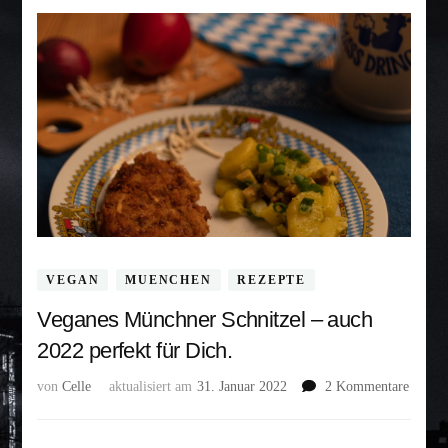
VEGAN
MUENCHEN
REZEPTE
Veganes Münchner Schnitzel – auch
2022 perfekt für Dich.
zu
von
Celle
aktualisiert am
31. Januar 2022
2 Kommentare
Vegane
Münch