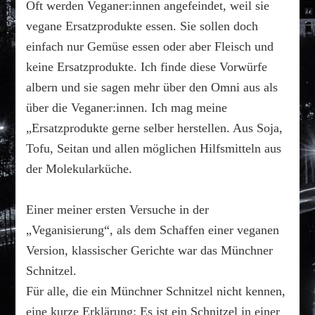
Schnit
Oft werden Veganer:innen angefeindet, weil sie
–
vegane Ersatzprodukte essen. Sie sollen doch
auch
einfach nur Gemüse essen oder aber Fleisch und
2022
perfek
keine Ersatzprodukte. Ich finde diese Vorwürfe
für
albern und sie sagen mehr über den Omni aus als
Dich.
über die Veganer:innen. Ich mag meine
„Ersatzprodukte gerne selber herstellen. Aus Soja,
Tofu, Seitan und allen möglichen Hilfsmitteln aus
der Molekularküche.
Einer meiner ersten Versuche in der
„Veganisierung“, als dem Schaffen einer veganen
Version, klassischer Gerichte war das Münchner
Schnitzel.
Für alle, die ein Münchner Schnitzel nicht kennen,
eine kurze Erklärung: Es ist ein Schnitzel in einer