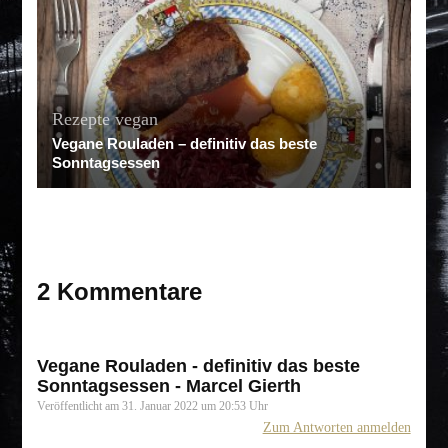
Rezepte
vegan
Vegane Rouladen – definitiv das beste
Sonntagsessen
2 Kommentare
Vegane Rouladen - definitiv das beste
Sonntagsessen - Marcel Gierth
Veröffentlicht am
31. Januar 2022 um 20:53 Uhr
Zum Antworten anmelden