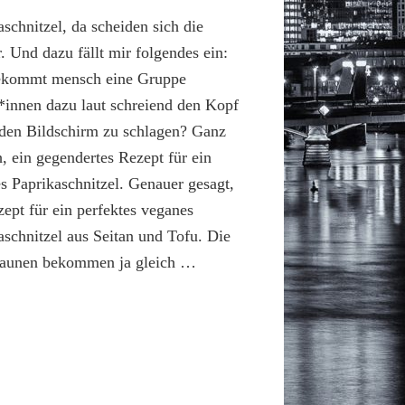
aschnitzel, da scheiden sich die
r. Und dazu fällt mir folgendes ein:
ekommt mensch eine Gruppe
*innen dazu laut schreiend den Kopf
den Bildschirm zu schlagen? Ganz
h, ein gegendertes Rezept für ein
s Paprikaschnitzel. Genauer gesagt,
zept für ein perfektes veganes
aschnitzel aus Seitan und Tofu. Die
raunen bekommen ja gleich …