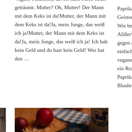
geträumt. Mutter? Oh, Mutter! Der Mann
Paprik
mit dem Keks ist da!Mutter, der Mann mit
Geiste
dem Keks ist da!Ja, mein Junge, das weiß
Wie b
ich ja!Mutter, der Mann mit dem Keks ist
Afdler
da!Ja, mein Junge, das weiß ich ja! Ich hab
gegen 
kein Geld und du hast kein Geld! Wer hat
einfac
den …
vegane
ein Re
Paprik
Blaub