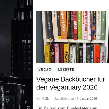
VEGAN
REZEPTE
Vegane Backbücher für
den Veganuary 2026
von
Celle
aktualisiert am
16. Januar 2026
Ein Beitrag vom Bundeskater zum