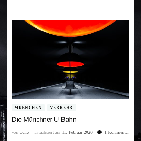
MUENCHEN
VERKEHR
Die Münchner U-Bahn
zu
von
Celle
aktualisiert am
11. Februar 2020
1 Kommentar
Die