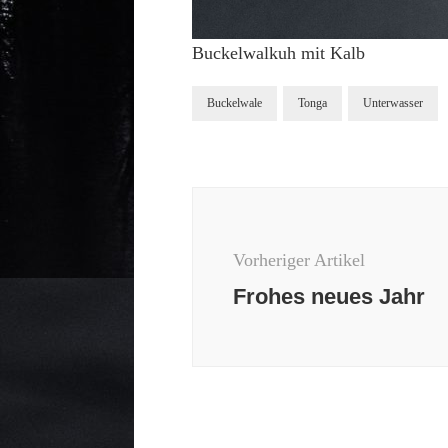
Buckelwalkuh mit Kalb
Buckelwale
Tonga
Unterwasser
Beitragsnavigation
Vorheriger Artikel
Frohes neues Jahr