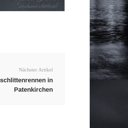
Nächster Artikel
schlittenrennen in
Patenkirchen