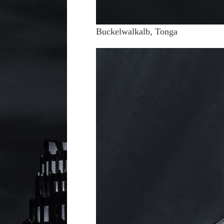
Buckelwalkalb, Tonga