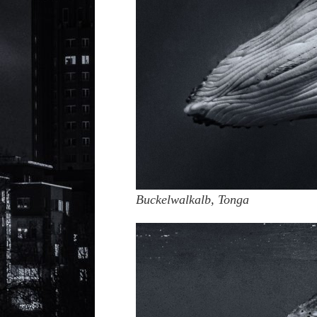
Buckelwalkalb, Tonga