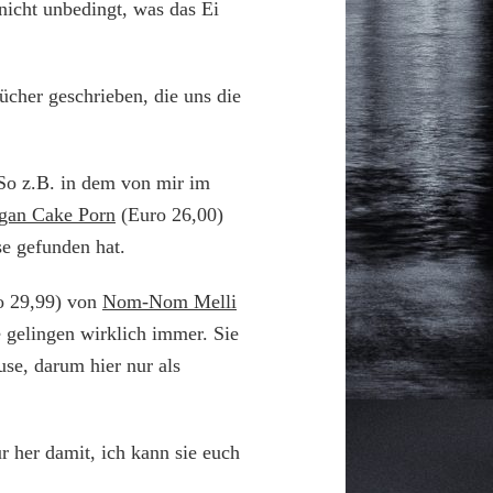
 nicht unbedingt, was das Ei
cher geschrieben, die uns die
 So z.B. in dem von mir im
gan Cake Porn
(Euro 26,00)
se gefunden hat.
o 29,99) von
Nom-Nom Melli
 gelingen wirklich immer. Sie
use, darum hier nur als
 her damit, ich kann sie euch