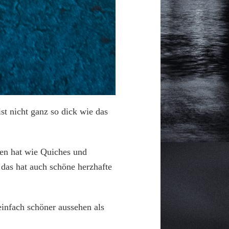
t nicht ganz so dick wie das
ten hat wie Quiches und
das hat auch schöne herzhafte
einfach schöner aussehen als