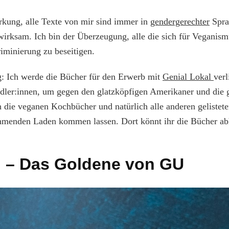
kung, alle Texte von mir sind immer in
gendergerechter
Spra
 wirksam. Ich bin der Überzeugung, alle die sich für Veganismu
riminierung zu beseitigen.
: Ich werde die Bücher für den Erwerb mit
Genial Lokal
verl
ler:innen, um gegen den glatzköpfigen Amerikaner und die g
 die veganen Kochbücher und natürlich alle anderen gelistet
ehmenden Laden kommen lassen. Dort könnt ihr die Bücher ab
– Das Goldene von GU