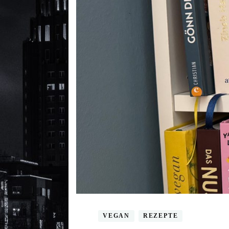
VEGAN
REZEPTE