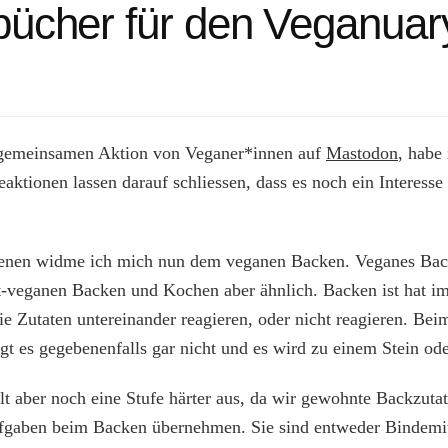
ücher für den Veganuar
gemeinsamen Aktion von Veganer*innen auf
Mastodon
, habe
eaktionen lassen darauf schliessen, dass es noch ein Interesse
dienen widme ich mich nun dem veganen Backen. Veganes Back
t-veganen Backen und Kochen aber ähnlich. Backen ist hat i
ie Zutaten untereinander reagieren, oder nicht reagieren. Be
gt es gegebenenfalls gar nicht und es wird zu einem Stein ode
lt aber noch eine Stufe härter aus, da wir gewohnte Backzuta
ufgaben beim Backen übernehmen. Sie sind entweder Bindemi