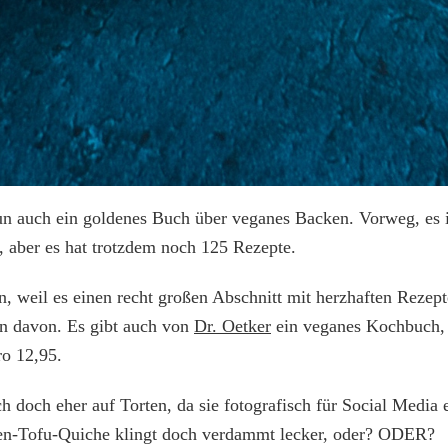
n auch ein goldenes Buch über veganes Backen. Vorweg, es is
aber es hat trotzdem noch 125 Rezepte.
n, weil es einen recht großen Abschnitt mit herzhaften Rezep
an davon. Es gibt auch von
Dr. Oetker
ein veganes Kochbuch, 
ro 12,95.
h doch eher auf Torten, da sie fotografisch für Social Media 
sen-Tofu-Quiche klingt doch verdammt lecker, oder? ODER?