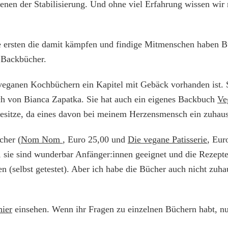
dienen der Stabilisierung. Und ohne viel Erfahrung wissen wir
ie ersten die damit kämpfen und findige Mitmenschen haben Bü
e Backbücher.
n veganen Kochbüchern ein Kapitel mit Gebäck vorhanden ist.
ch von Bianca Zapatka. Sie hat auch ein eigenes Backbuch
Ve
 besitze, da eines davon bei meinem Herzensmensch ein zuhau
cher (
Nom Nom
, Euro 25,00 und
Die vegane Patisserie
, Eur
 sie sind wunderbar Anfänger:innen geeignet und die Rezepte
en (selbst getestet). Aber ich habe die Bücher auch nicht zuha
hier
einsehen. Wenn ihr Fragen zu einzelnen Büchern habt, nur