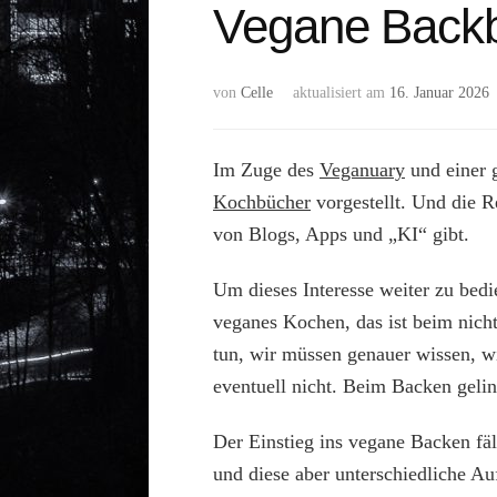
Vegane Backb
von
Celle
aktualisiert am
16. Januar 2026
Im Zuge des
Veganuary
und einer 
Kochbücher
vorgestellt. Und die R
von Blogs, Apps und „KI“ gibt.
Um dieses Interesse weiter zu be
veganes Kochen, das ist beim nich
tun, wir müssen genauer wissen, w
eventuell nicht. Beim Backen gelin
Der Einstieg ins vegane Backen fäl
und diese aber unterschiedliche A