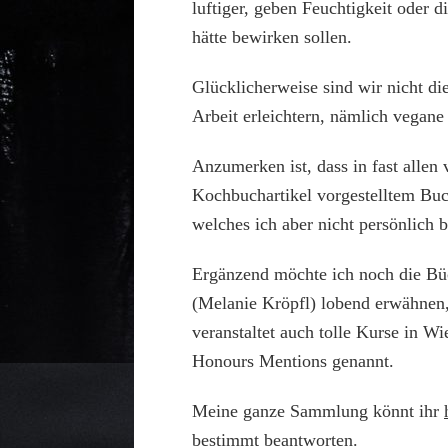
luftiger, geben Feuchtigkeit oder 
hätte bewirken sollen.
Glücklicherweise sind wir nicht d
Arbeit erleichtern, nämlich vegan
Anzumerken ist, dass in fast alle
Kochbuchartikel vorgestelltem Bu
welches ich aber nicht persönlich
Ergänzend möchte ich noch die Bü
(Melanie Kröpfl) lobend erwähnen,
veranstaltet auch tolle Kurse in Wi
Honours Mentions genannt.
Meine ganze Sammlung könnt ihr
bestimmt beantworten.