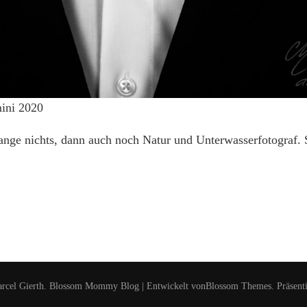
ini 2020
lange nichts, dann auch noch Natur und Unterwasserfotograf. 
rcel Gierth
.
Blossom Mommy Blog | Entwickelt von
Blossom Themes
. Präsent