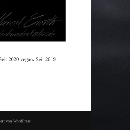
Seit 2020 vegan. Seit 2019
iert von
WordPress
.