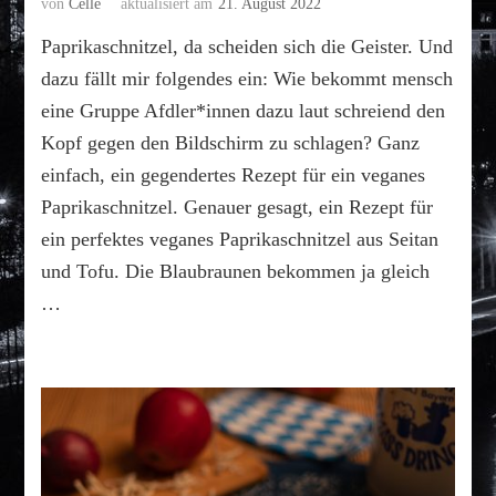
von
Celle
aktualisiert am
21. August 2022
Paprikaschnitzel, da scheiden sich die Geister. Und
dazu fällt mir folgendes ein: Wie bekommt mensch
eine Gruppe Afdler*innen dazu laut schreiend den
Kopf gegen den Bildschirm zu schlagen? Ganz
einfach, ein gegendertes Rezept für ein veganes
Paprikaschnitzel. Genauer gesagt, ein Rezept für
ein perfektes veganes Paprikaschnitzel aus Seitan
und Tofu. Die Blaubraunen bekommen ja gleich
…