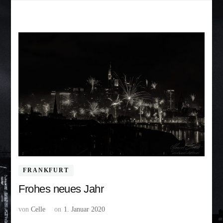
FRANKFURT
Frohes neues Jahr
von
Celle
on
1. Januar 2020